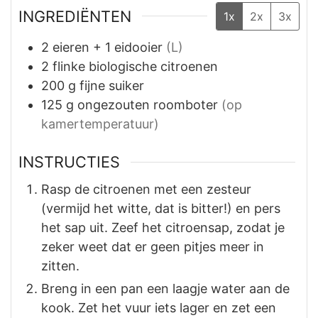
INGREDIËNTEN
1x
2x
3x
2
eieren + 1 eidooier
(L)
2
flinke biologische citroenen
200
g
fijne suiker
125
g
ongezouten roomboter
(op
kamertemperatuur)
INSTRUCTIES
Rasp de citroenen met een zesteur
(vermijd het witte, dat is bitter!) en pers
het sap uit. Zeef het citroensap, zodat je
zeker weet dat er geen pitjes meer in
zitten.
Breng in een pan een laagje water aan de
kook. Zet het vuur iets lager en zet een