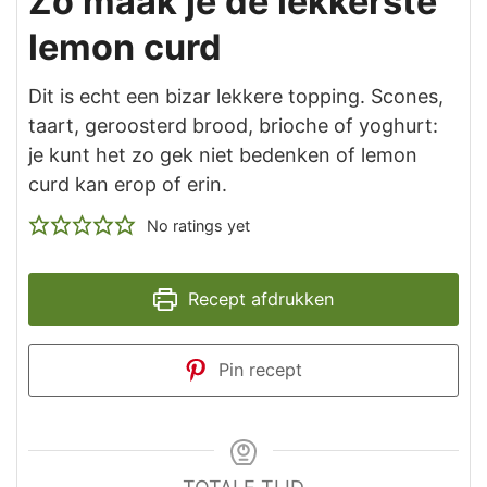
Zó maak je de lekkerste
lemon curd
Dit is echt een bizar lekkere topping. Scones,
taart, geroosterd brood, brioche of yoghurt:
je kunt het zo gek niet bedenken of lemon
curd kan erop of erin.
No ratings yet
Recept afdrukken
Pin recept