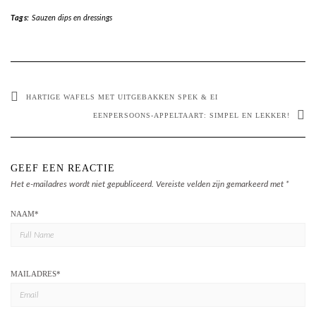
Tags:
Sauzen dips en dressings
HARTIGE WAFELS MET UITGEBAKKEN SPEK & EI
EENPERSOONS-APPELTAART: SIMPEL EN LEKKER!
GEEF EEN REACTIE
Het e-mailadres wordt niet gepubliceerd.
Vereiste velden zijn gemarkeerd met
*
NAAM
*
MAILADRES
*