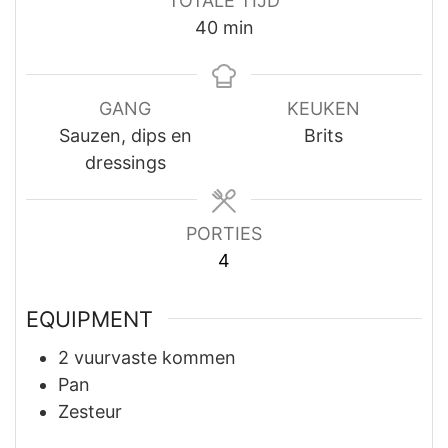
TOTALE TIJD
minuten
40
min
GANG
KEUKEN
Sauzen, dips en
Brits
dressings
PORTIES
4
EQUIPMENT
2 vuurvaste kommen
Pan
Zesteur