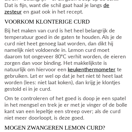
Dat is fijn, want die schil gaat haal je langs
de
zesteur
en gaat ook in het recept.
VOORKOM KLONTERIGE CURD
Bij het maken van curd is het heel belangrijk de
temperatuur goed in de gaten te houden. Als je de
curd niet heet genoeg laat worden, dan dikt hij
namelijk niet voldoende in. Lemon curd moet
daarom tot ongeveer 80ᵒC verhit worden, de eieren
zorgen dan voor binding. Het makkelijkste is
natuurlijk om hiervoor een
keukenthermometer
te
gebruiken. Let er wel op dat je het niet té heet laat
worden (lees: niet laat koken), dan krijg je klontjes
gestold ei in je curd.
Om te controleren of het goed is doop je een spatel
in het mengsel en trek je er met je vinger of de bolle
kant van een lepeltje een streep over; als de curd
niet meer doorloopt, is deze goed.
MOGEN ZWANGEREN LEMON CURD?