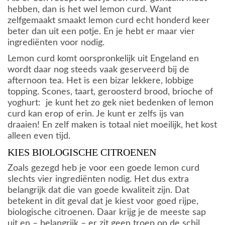
hebben, dan is het wel lemon curd. Want
zelfgemaakt smaakt lemon curd echt honderd keer
beter dan uit een potje. En je hebt er maar vier
ingrediënten voor nodig.
Lemon curd komt oorspronkelijk uit Engeland en
wordt daar nog steeds vaak geserveerd bij de
afternoon tea. Het is een bizar lekkere, lobbige
topping. Scones, taart, geroosterd brood, brioche of
yoghurt: je kunt het zo gek niet bedenken of lemon
curd kan erop of erin. Je kunt er zelfs ijs van
draaien! En zelf maken is totaal niet moeilijk, het kost
alleen even tijd.
KIES BIOLOGISCHE CITROENEN
Zoals gezegd heb je voor een goede lemon curd
slechts vier ingrediënten nodig. Het dus extra
belangrijk dat die van goede kwaliteit zijn. Dat
betekent in dit geval dat je kiest voor goed rijpe,
biologische citroenen. Daar krijg je de meeste sap
uit en – belangrijk – er zit geen troep op de schil.