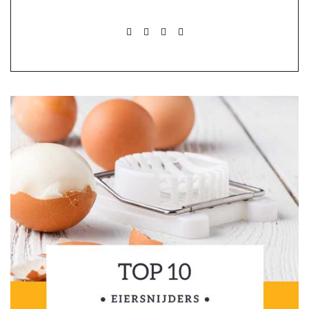
FACEBOOK
PINTEREST
INSTAGRAM
MAIL