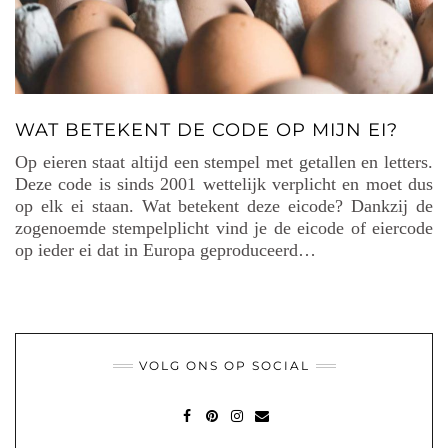
WAT BETEKENT DE CODE OP MIJN EI?
Op eieren staat altijd een stempel met getallen en letters.
Deze code is sinds 2001 wettelijk verplicht en moet dus
op elk ei staan. Wat betekent deze eicode? Dankzij de
zogenoemde stempelplicht vind je de eicode of eiercode
op ieder ei dat in Europa geproduceerd…
VOLG ONS OP SOCIAL
FACEBOOK
PINTEREST
INSTAGRAM
MAIL