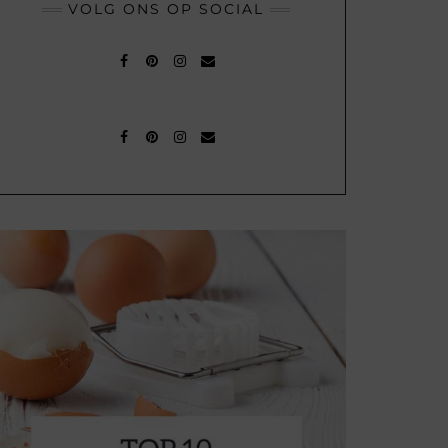
VOLG ONS OP SOCIAL
FACEBOOK
PINTEREST
INSTAGRAM
MAIL
FACEBOOK
PINTEREST
INSTAGRAM
MAIL