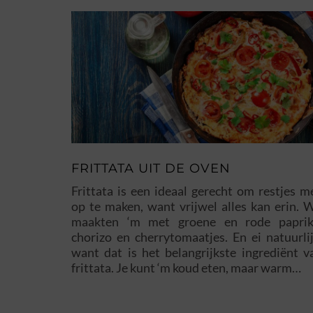
FRITTATA UIT DE OVEN
Frittata is een ideaal gerecht om restjes m
op te maken, want vrijwel alles kan erin. W
maakten ‘m met groene en rode paprik
chorizo en cherrytomaatjes. En ei natuurlij
want dat is het belangrijkste ingrediënt v
frittata. Je kunt ‘m koud eten, maar warm…