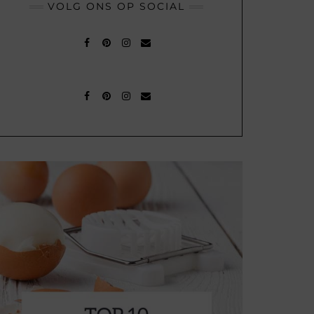
VOLG ONS OP SOCIAL
FACEBOOK
PINTEREST
INSTAGRAM
MAIL
FACEBOOK
PINTEREST
INSTAGRAM
MAIL