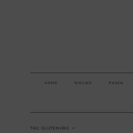
Skip
to
content
HOME
NIEUWS
PASEN
TAG:
GLUTENVRIJ