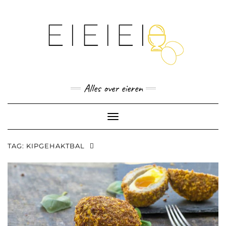
Skip
to
content
Alles over eieren
Toggle
Navigation
TAG:
KIPGEHAKTBAL