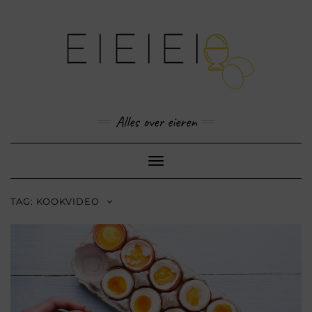
Skip
to
content
Alles over eieren
Toggle
Navigation
TAG:
KOOKVIDEO