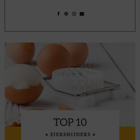
FACEBOOK
PINTEREST
INSTAGRAM
MAIL