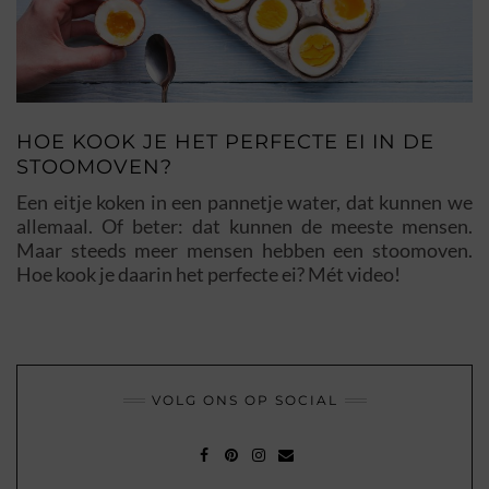
HOE KOOK JE HET PERFECTE EI IN DE
STOOMOVEN?
Een eitje koken in een pannetje water, dat kunnen we
allemaal. Of beter: dat kunnen de meeste mensen.
Maar steeds meer mensen hebben een stoomoven.
Hoe kook je daarin het perfecte ei? Mét video!
VOLG ONS OP SOCIAL
FACEBOOK
PINTEREST
INSTAGRAM
MAIL