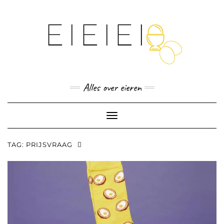
Skip
to
content
Alles over eieren
Toggle
Navigation
TAG:
PRIJSVRAAG