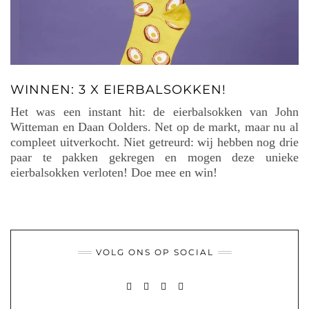
WINNEN: 3 X EIERBALSOKKEN!
Het was een instant hit: de eierbalsokken van John
Witteman en Daan Oolders. Net op de markt, maar nu al
compleet uitverkocht. Niet getreurd: wij hebben nog drie
paar te pakken gekregen en mogen deze unieke
eierbalsokken verloten! Doe mee en win!
VOLG ONS OP SOCIAL
FACEBOOK
PINTEREST
INSTAGRAM
MAIL