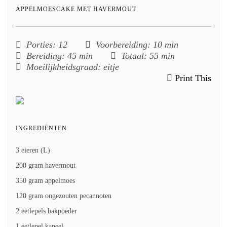
APPELMOESCAKE MET HAVERMOUT
Porties
: 12
Voorbereiding
: 10 min
Bereiding
: 45 min
Totaal
: 55 min
Moeilijkheidsgraad
: eitje
Print This
INGREDIËNTEN
3 eieren (L)
200 gram havermout
350 gram appelmoes
120 gram ongezouten pecannoten
2 eetlepels bakpoeder
1 eetlepel kaneel