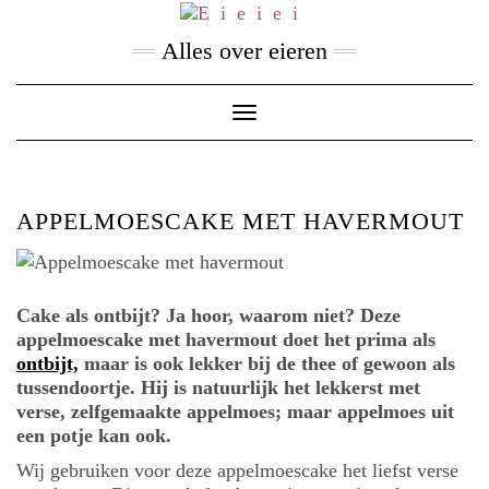
Skip
to
Alles over eieren
content
Toggle
Navigation
APPELMOESCAKE MET HAVERMOUT
Cake als ontbijt? Ja hoor, waarom niet? Deze
appelmoescake met havermout doet het prima als
ontbijt,
maar is ook lekker bij de thee of gewoon als
tussendoortje. Hij is natuurlijk het lekkerst met
verse, zelfgemaakte appelmoes; maar appelmoes uit
een potje kan ook.
Wij gebruiken voor deze appelmoescake het liefst verse