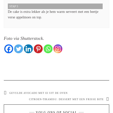
STAP 5
De cake is extra lekker als je hem warm serveert met een beetje
verse appelmoes on top.
Foto via Shutterstock.
GEVULDE AVOCADO MET EI UIT DE OVEN
CITROEN-TIRAMISU: DESSERT MET EEN FRISSE BITE
VOLG ONS OP SOCIAL