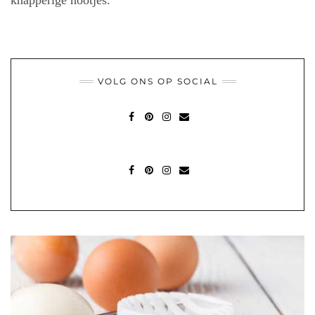
knapperige nootjes.
VOLG ONS OP SOCIAL
FACEBOOK
PINTEREST
INSTAGRAM
MAIL
FACEBOOK
PINTEREST
INSTAGRAM
MAIL