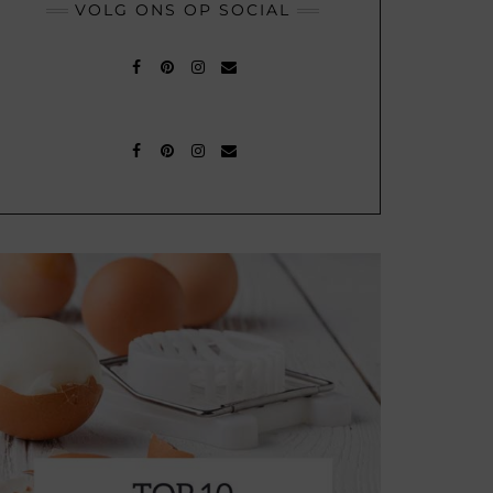
VOLG ONS OP SOCIAL
FACEBOOK
PINTEREST
INSTAGRAM
MAIL
FACEBOOK
PINTEREST
INSTAGRAM
MAIL