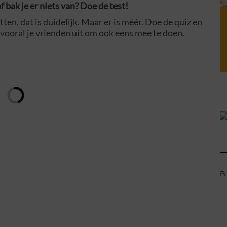
of bak je er niets van? Doe de test!
tten, dat is duidelijk. Maar er is méér. Doe de quiz en
n vooral je vrienden uit om ook eens mee te doen.
B