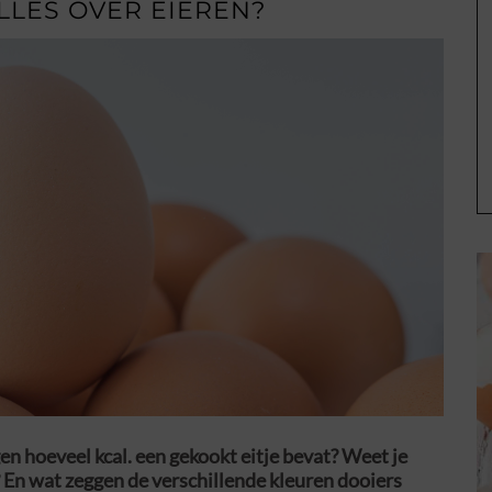
ALLES OVER EIEREN?
gen hoeveel kcal. een gekookt eitje bevat? Weet je
? En wat zeggen de verschillende kleuren dooiers