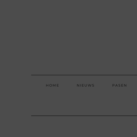
Skip
to
content
HOME
NIEUWS
PASEN