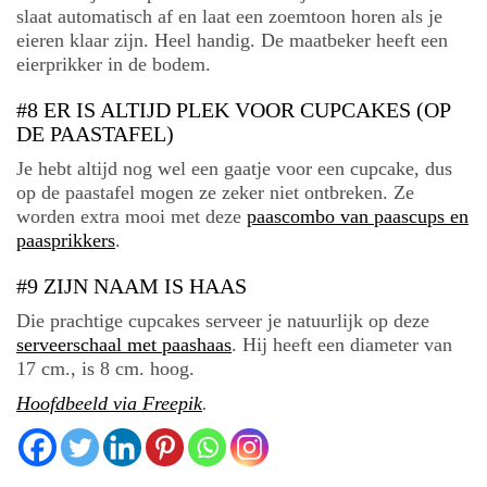
slaat automatisch af en laat een zoemtoon horen als je
eieren klaar zijn. Heel handig. De maatbeker heeft een
eierprikker in de bodem.
#8 ER IS ALTIJD PLEK VOOR CUPCAKES (OP
DE PAASTAFEL)
Je hebt altijd nog wel een gaatje voor een cupcake, dus
op de paastafel mogen ze zeker niet ontbreken. Ze
worden extra mooi met deze
paascombo van paascups en
paasprikkers
.
#9 ZIJN NAAM IS HAAS
Die prachtige cupcakes serveer je natuurlijk op deze
serveerschaal met paashaas
. Hij heeft een diameter van
17 cm., is 8 cm. hoog.
Hoofdbeeld via Freepik
.