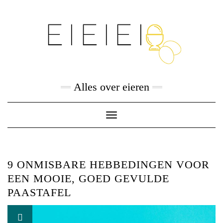
Skip
to
content
Alles over eieren
Toggle
Navigation
9 ONMISBARE HEBBEDINGEN VOOR
EEN MOOIE, GOED GEVULDE
PAASTAFEL