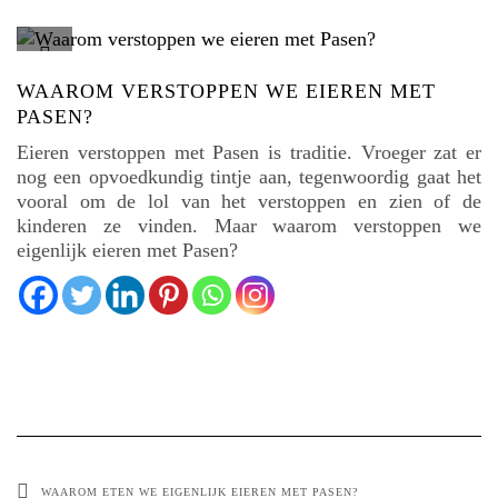
WAAROM VERSTOPPEN WE EIEREN MET
PASEN?
Eieren verstoppen met Pasen is traditie. Vroeger zat er
nog een opvoedkundig tintje aan, tegenwoordig gaat het
vooral om de lol van het verstoppen en zien of de
kinderen ze vinden. Maar waarom verstoppen we
eigenlijk eieren met Pasen?
WAAROM ETEN WE EIGENLIJK EIEREN MET PASEN?