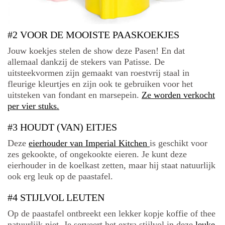
#2 VOOR DE MOOISTE PAASKOEKJES
Jouw koekjes stelen de show deze Pasen! En dat
allemaal dankzij de stekers van Patisse. De
uitsteekvormen zijn gemaakt van roestvrij staal in
fleurige kleurtjes en zijn ook te gebruiken voor het
uitsteken van fondant en marsepein.
Ze worden verkocht
per vier stuks.
#3 HOUDT (VAN) EITJES
Deze
eierhouder van Imperial Kitchen
is geschikt voor
zes gekookte, of ongekookte eieren. Je kunt deze
eierhouder in de koelkast zetten, maar hij staat natuurlijk
ook erg leuk op de paastafel.
#4 STIJLVOL LEUTEN
Op de paastafel ontbreekt een lekker kopje koffie of thee
natuurlijk niet. Je serveert het extra stijlvol in deze
leuke