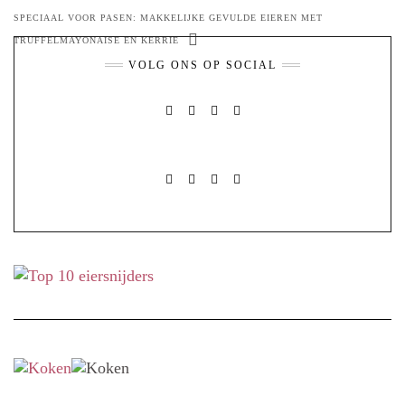
SPECIAAL VOOR PASEN: MAKKELIJKE GEVULDE EIEREN MET
TRUFFELMAYONAISE EN KERRIE
VOLG ONS OP SOCIAL
FACEBOOK
PINTEREST
INSTAGRAM
MAIL
FACEBOOK
PINTEREST
INSTAGRAM
MAIL