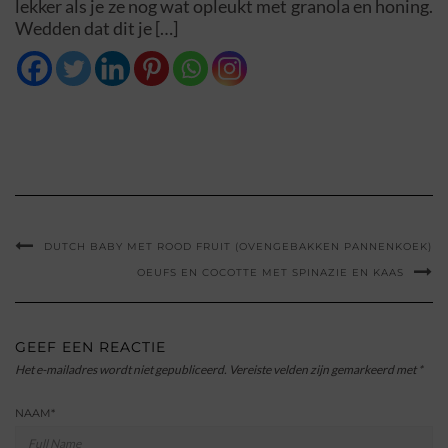
lekker als je ze nog wat opleukt met granola en honing.
Wedden dat dit je […]
DUTCH BABY MET ROOD FRUIT (OVENGEBAKKEN PANNENKOEK)
OEUFS EN COCOTTE MET SPINAZIE EN KAAS
GEEF EEN REACTIE
Het e-mailadres wordt niet gepubliceerd.
Vereiste velden zijn gemarkeerd met
*
NAAM
*