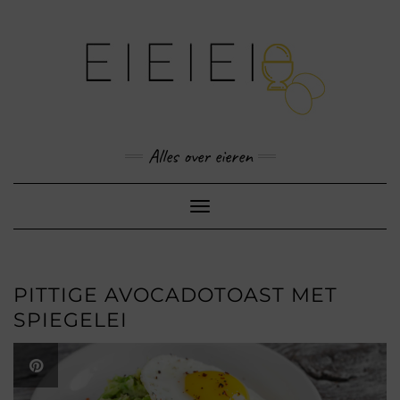
Skip
to
content
Alles over eieren
Toggle
Navigation
PITTIGE AVOCADOTOAST MET
SPIEGELEI