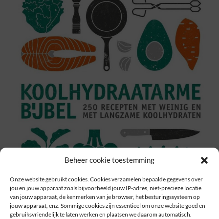
Beheer cookie toestemming
Onze website gebruikt cookies. Cookies verzamelen bepaalde gegevens over
jou en jouw apparaat zoals bijvoorbeeld jouw IP-adres, niet-precieze locatie
van jouw apparaat, de kenmerken van je browser, het besturingssysteem op
jouw apparaat, enz. Sommige cookies zijn essentieel om onze website goed en
gebruiksvriendelijk te laten werken en plaatsen we daarom automatisch.