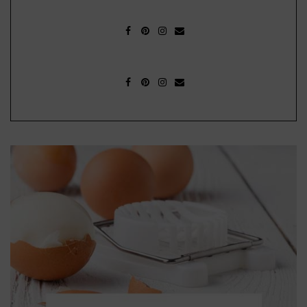
FACEBOOK
PINTEREST
INSTAGRAM
MAIL
FACEBOOK
PINTEREST
INSTAGRAM
MAIL