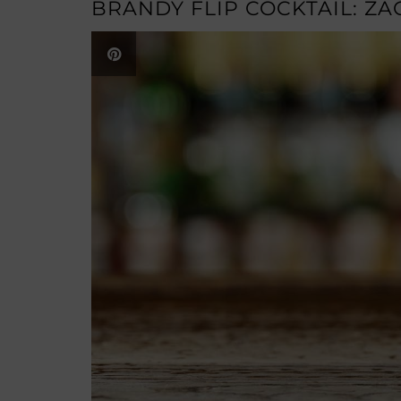
BRANDY FLIP COCKTAIL: Z