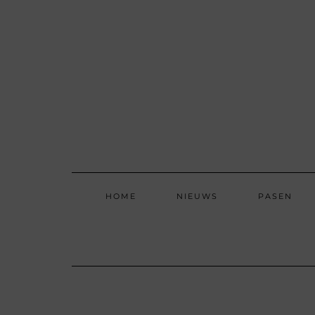
Skip
to
content
HOME
NIEUWS
PASEN