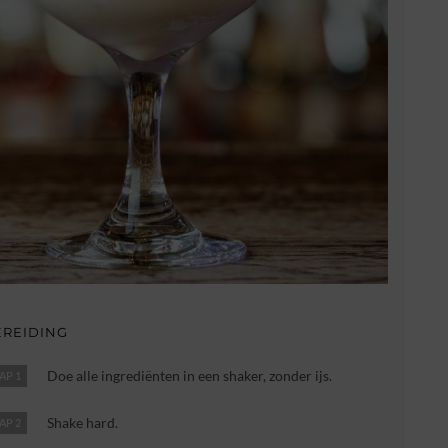
EREIDING
Doe alle ingrediënten in een shaker, zonder ijs.
AP 1
Shake hard.
AP 2