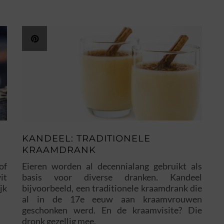
KANDEEL: TRADITIONELE
KRAAMDRANK
of
Eieren worden al decennialang gebruikt als
it
basis voor diverse dranken. Kandeel
jk
bijvoorbeeld, een traditionele kraamdrank die
al in de 17e eeuw aan kraamvrouwen
geschonken werd. En de kraamvisite? Die
dronk gezellig mee.