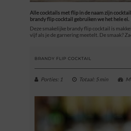
Alle cocktails met flip in de naam zijn cocktai
brandy flip cocktail gebruiken we het hele ei.
Deze smakelijke brandy flip cocktail is makkel
vijf als je de garnering meetelt. De smaak? Za
BRANDY FLIP COCKTAIL
Porties
: 1
Totaal
: 5 min
Mo