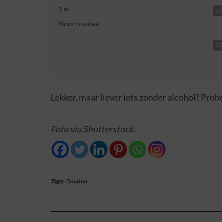
1 ei
ST
Nootmuskaat
ST
Lekker, maar liever iets zonder alcohol? Pro
Foto via Shutterstock.
Tags:
Dranken