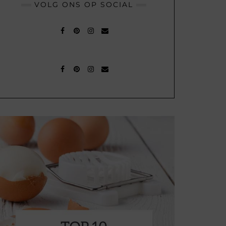
VOLG ONS OP SOCIAL
FACEBOOK
PINTEREST
INSTAGRAM
MAIL
FACEBOOK
PINTEREST
INSTAGRAM
MAIL