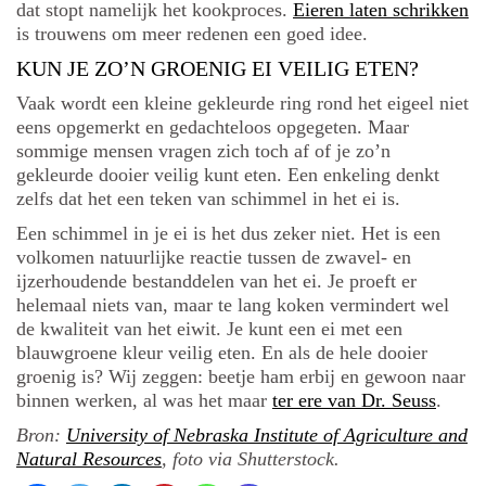
dat stopt namelijk het kookproces.
Eieren laten schrikken
is trouwens om meer redenen een goed idee.
KUN JE ZO’N GROENIG EI VEILIG ETEN?
Vaak wordt een kleine gekleurde ring rond het eigeel niet
eens opgemerkt en gedachteloos opgegeten. Maar
sommige mensen vragen zich toch af of je zo’n
gekleurde dooier veilig kunt eten. Een enkeling denkt
zelfs dat het een teken van schimmel in het ei is.
Een schimmel in je ei is het dus zeker niet. Het is een
volkomen natuurlijke reactie tussen de zwavel- en
ijzerhoudende bestanddelen van het ei. Je proeft er
helemaal niets van, maar te lang koken vermindert wel
de kwaliteit van het eiwit. Je kunt een ei met een
blauwgroene kleur veilig eten. En als de hele dooier
groenig is? Wij zeggen: beetje ham erbij en gewoon naar
binnen werken, al was het maar
ter ere van Dr. Seuss
.
Bron:
University of Nebraska Institute of Agriculture and
Natural Resources
, foto via Shutterstock.