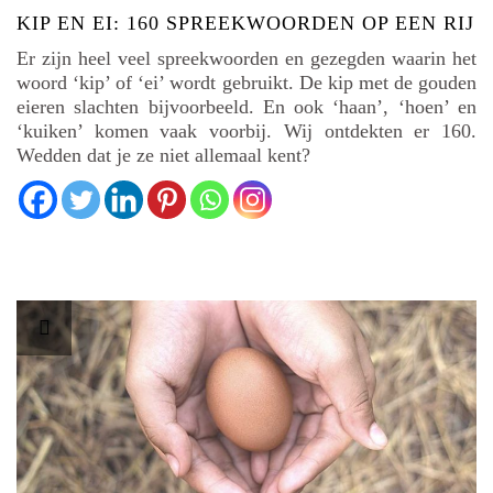
KIP EN EI: 160 SPREEKWOORDEN OP EEN RIJ
Er zijn heel veel spreekwoorden en gezegden waarin het
woord ‘kip’ of ‘ei’ wordt gebruikt. De kip met de gouden
eieren slachten bijvoorbeeld. En ook ‘haan’, ‘hoen’ en
‘kuiken’ komen vaak voorbij. Wij ontdekten er 160.
Wedden dat je ze niet allemaal kent?