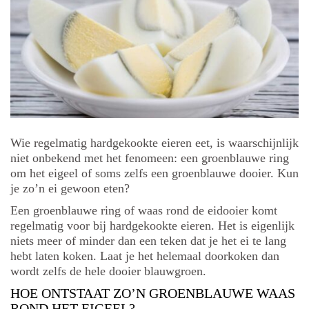
Wie regelmatig hardgekookte eieren eet, is waarschijnlijk
niet onbekend met het fenomeen: een groenblauwe ring
om het eigeel of soms zelfs een groenblauwe dooier. Kun
je zo’n ei gewoon eten?
Een groenblauwe ring of waas rond de eidooier komt
regelmatig voor bij hardgekookte eieren. Het is eigenlijk
niets meer of minder dan een teken dat je het ei te lang
hebt laten koken. Laat je het helemaal doorkoken dan
wordt zelfs de hele dooier blauwgroen.
HOE ONTSTAAT ZO’N GROENBLAUWE WAAS
ROND HET EIGEEL?