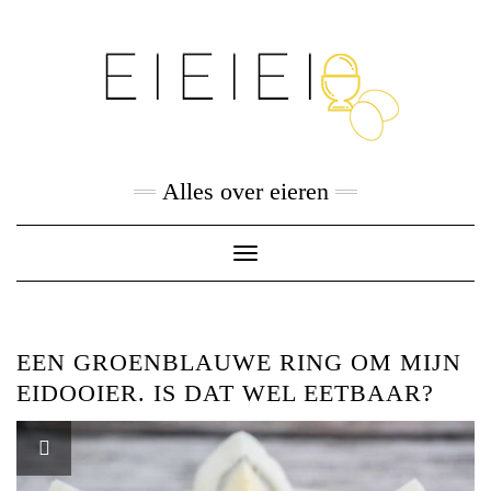
Skip
to
content
Alles over eieren
Toggle
Navigation
EEN GROENBLAUWE RING OM MIJN
EIDOOIER. IS DAT WEL EETBAAR?