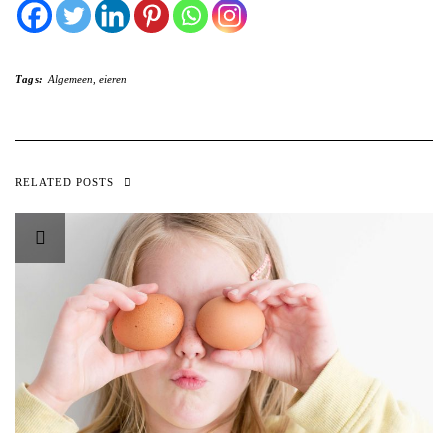
Tags:
Algemeen
,
eieren
RELATED POSTS