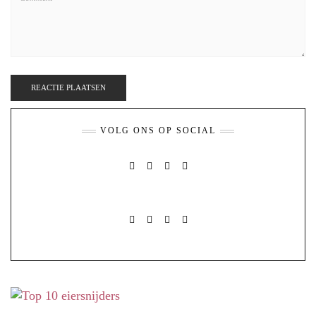
VOLG ONS OP SOCIAL
FACEBOOK
PINTEREST
INSTAGRAM
MAIL
FACEBOOK
PINTEREST
INSTAGRAM
MAIL