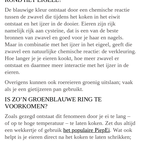
De blauwige kleur ontstaat door een chemische reactie
tussen de zwavel die tijdens het koken in het eiwit
ontstaat en het ijzer in de dooier. Eieren zijn rijk
namelijk rijk aan cysteïne, dat is een van de beste
bronnen van zwavel en goed voor je haar en nagels.
Maar in combinatie met het ijzer in het eigeel, geeft die
zwavel een natuurlijke chemische reactie: de verkleuring.
Hoe langer je je eieren kookt, hoe meer zwavel er
ontstaat en daarmee meer interactie met het ijzer in de
eieren.
Overigens kunnen ook roereieren groenig uitslaan; vaak
als je een gietijzeren pan gebruikt.
IS ZO’N GROENBLAUWE RING TE
VOORKOMEN?
Zoals gezegd ontstaat dit fenomeen door je ei te lang –
of op te hoge temperatuur – te laten koken. Zet dus altijd
een wekkertje of gebruik
het populaire PiepEi
. Wat ook
helpt is je eieren direct na het koken te laten schrikken;