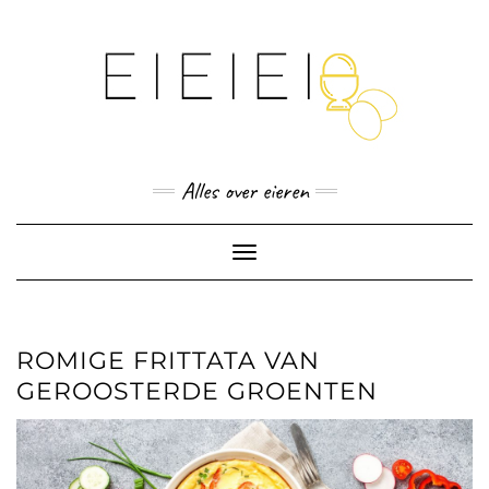
Skip
to
content
Alles over eieren
Toggle
Navigation
ROMIGE FRITTATA VAN
GEROOSTERDE GROENTEN