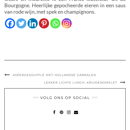
Bourgogne. Heerlijke gepocheerde eieren in een saus
van rode wijn, met spek en champignons.
ASPERGESOUFFLÉ MET HOLLANDSE GARNALEN
LEKKER LICHTE LUNCH: KRUIDENOMELET
VOLG ONS OP SOCIAL
FACEBOOK
PINTEREST
INSTAGRAM
MAIL