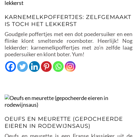
KARNEMELKPOFFERTJES: ZELFGEMAAKT
IS TOCH HET LEKKERST
Goudgele poffertjes met een dot poedersuiker en een
flinke klont smeltende roomboter. Heerlijk! Nog
lekkerder: karnemelkpoffertjes met zo’n zelfde laag
poedersuiker en klont boter. Yum!
OEUFS EN MEURETTE (GEPOCHEERDE
EIEREN IN RODEWIJNSAUS)
Oeufs en meurette is een Franse klassieker uit de