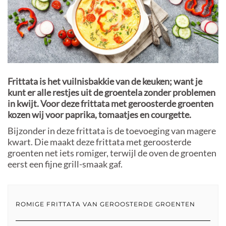
Frittata is het vuilnisbakkie van de keuken; want je
kunt er alle restjes uit de groentela zonder problemen
in kwijt. Voor deze frittata met geroosterde groenten
kozen wij voor paprika, tomaatjes en courgette.
Bijzonder in deze frittata is de toevoeging van magere
kwart. Die maakt deze frittata met geroosterde
groenten net iets romiger, terwijl de oven de groenten
eerst een fijne grill-smaak gaf.
ROMIGE FRITTATA VAN GEROOSTERDE GROENTEN