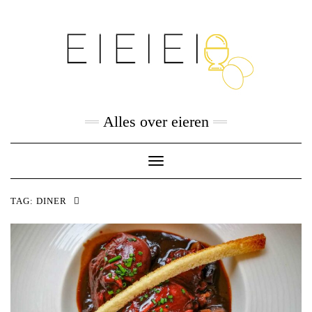
Skip
to
content
Alles over eieren
Toggle
Navigation
TAG:
DINER