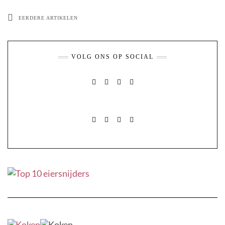
EERDERE ARTIKELEN
VOLG ONS OP SOCIAL
FACEBOOK
PINTEREST
INSTAGRAM
MAIL
FACEBOOK
PINTEREST
INSTAGRAM
MAIL