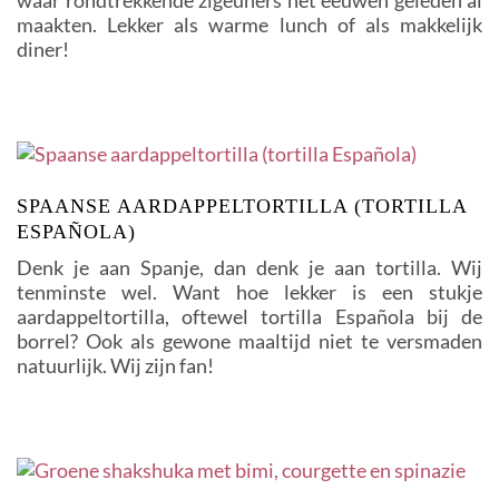
waar rondtrekkende zigeuners het eeuwen geleden al
maakten. Lekker als warme lunch of als makkelijk
diner!
SPAANSE AARDAPPELTORTILLA (TORTILLA
ESPAÑOLA)
Denk je aan Spanje, dan denk je aan tortilla. Wij
tenminste wel. Want hoe lekker is een stukje
aardappeltortilla, oftewel tortilla Española bij de
borrel? Ook als gewone maaltijd niet te versmaden
natuurlijk. Wij zijn fan!