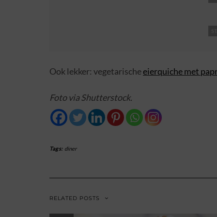
ST
Ook lekker: vegetarische
eierquiche met papr
Foto via Shutterstock.
Tags:
diner
RELATED POSTS