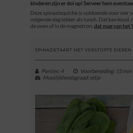
kinderen zijn er dol op! Serveer hem eventuee
Deze spinaziequiche is voldoende voor vier v
volgende dag lekker als lunch. Dat kan koud,
de oven of in de magnetron,
dat mag van het
SPINAZIETAART MET VERSTOPTE EIEREN
Porties
: 4
Voorbereiding
: 15 min
Moeilijkheidsgraad
: eitje