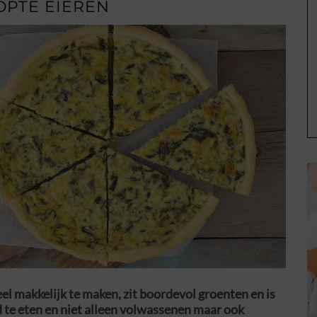
OPTE EIEREN
el makkelijk te maken, zit boordevol groenten en is
d te eten en niet alleen volwassenen maar ook