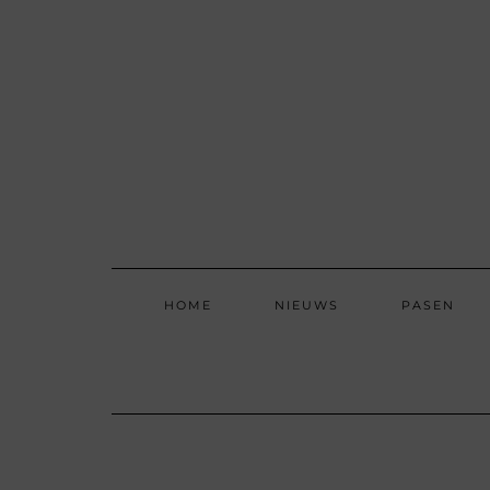
Skip
to
content
HOME
NIEUWS
PASEN