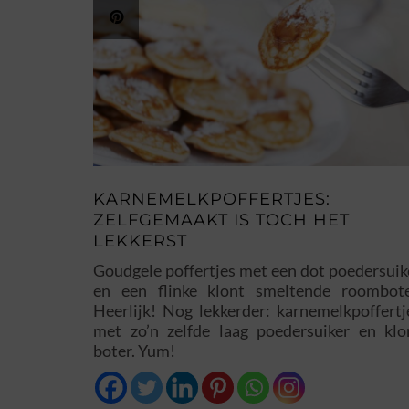
KARNEMELKPOFFERTJES:
ZELFGEMAAKT IS TOCH HET
LEKKERST
Goudgele poffertjes met een dot poedersuik
en een flinke klont smeltende roombote
Heerlijk! Nog lekkerder: karnemelkpoffertj
met zo’n zelfde laag poedersuiker en klo
boter. Yum!