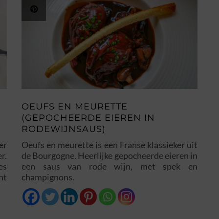
OEUFS EN MEURETTE
(GEPOCHEERDE EIEREN IN
RODEWIJNSAUS)
er
Oeufs en meurette is een Franse klassieker uit
r.
de Bourgogne. Heerlijke gepocheerde eieren in
es
een saus van rode wijn, met spek en
nt
champignons.