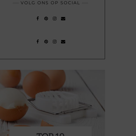
VOLG ONS OP SOCIAL
FACEBOOK
PINTEREST
INSTAGRAM
MAIL
FACEBOOK
PINTEREST
INSTAGRAM
MAIL