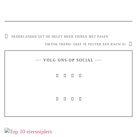
NEDERLANDER EET DE HELFT MEER EIEREN MET PASEN
TIKTOK TREND: GEEF JE PEUTER EEN RAUW EI
VOLG ONS OP SOCIAL
FACEBOOK
PINTEREST
INSTAGRAM
MAIL
FACEBOOK
PINTEREST
INSTAGRAM
MAIL