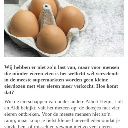
Wij hebben er niet zo’n last van, maar voor mensen
die minder eieren eten is het wellicht wél vervelend:
in de meeste supermarkten worden geen kleine
eierdozen met vier eieren meer verkocht. Hoe komt
dat?
Wie de eierschappen van onder andere Albert Heijn, Lidl
en Aldi bekijkt, valt het meteen op: de doosjes met vier
eieren ontbreken. Voor de meeste mensen niet zo’n
ramp; maar koop je liefst kleine hoeveelheden omdat je
single bent of misschien gewoon niet zo veel eieren