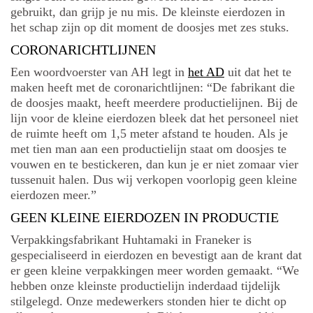
gebruikt, dan grijp je nu mis. De kleinste eierdozen in
het schap zijn op dit moment de doosjes met zes stuks.
CORONARICHTLIJNEN
Een woordvoerster van AH legt in
het AD
uit dat het te
maken heeft met de coronarichtlijnen: “De fabrikant die
de doosjes maakt, heeft meerdere productielijnen. Bij de
lijn voor de kleine eierdozen bleek dat het personeel niet
de ruimte heeft om 1,5 meter afstand te houden. Als je
met tien man aan een productielijn staat om doosjes te
vouwen en te bestickeren, dan kun je er niet zomaar vier
tussenuit halen. Dus wij verkopen voorlopig geen kleine
eierdozen meer.”
GEEN KLEINE EIERDOZEN IN PRODUCTIE
Verpakkingsfabrikant Huhtamaki in Franeker is
gespecialiseerd in eierdozen en bevestigt aan de krant dat
er geen kleine verpakkingen meer worden gemaakt. “We
hebben onze kleinste productielijn inderdaad tijdelijk
stilgelegd. Onze medewerkers stonden hier te dicht op