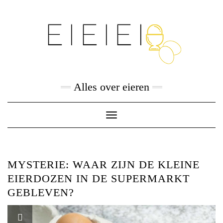
Skip
to
content
Alles over eieren
Toggle
Navigation
MYSTERIE: WAAR ZIJN DE KLEINE
EIERDOZEN IN DE SUPERMARKT
GEBLEVEN?