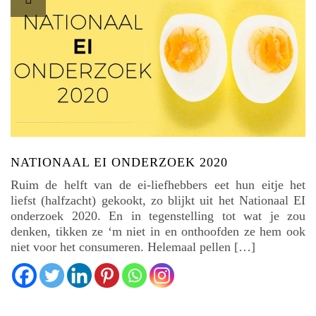
NATIONAAL EI ONDERZOEK 2020
Ruim de helft van de ei-liefhebbers eet hun eitje het
liefst (halfzacht) gekookt, zo blijkt uit het Nationaal EI
onderzoek 2020. En in tegenstelling tot wat je zou
denken, tikken ze ‘m niet in en onthoofden ze hem ook
niet voor het consumeren. Helemaal pellen […]