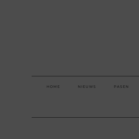
Skip
to
content
HOME
NIEUWS
PASEN