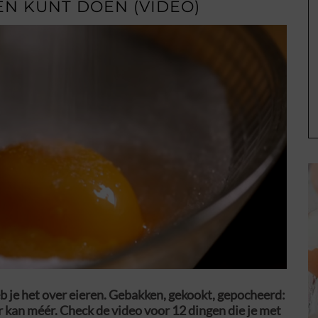
REN KUNT DOEN (VIDEO)
heb je het over eieren. Gebakken, gekookt, gepocheerd:
er kan méér. Check de video voor 12 dingen die je met