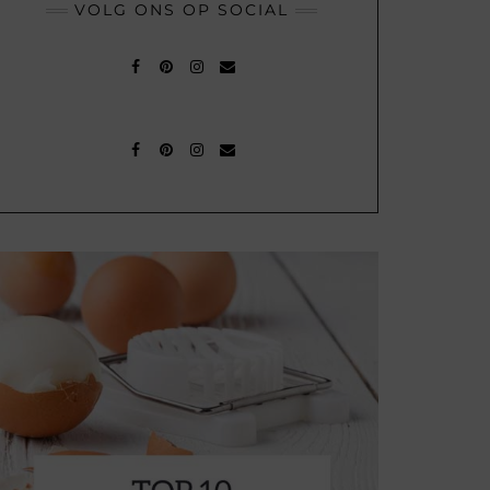
VOLG ONS OP SOCIAL
FACEBOOK
PINTEREST
INSTAGRAM
MAIL
FACEBOOK
PINTEREST
INSTAGRAM
MAIL