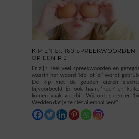
KIP EN EI: 160 SPREEKWOORDEN
OP EEN RIJ
Er zijn heel veel spreekwoorden en gezegd
waarin het woord ‘kip’ of ‘ei’ wordt gebruik
De kip met de gouden eieren slacht
bijvoorbeeld. En ook ‘haan’, ‘hoen’ en ‘kuike
komen vaak voorbij. Wij ontdekten er 16
Wedden dat je ze niet allemaal kent?