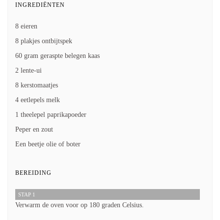
INGREDIËNTEN
8 eieren
8 plakjes ontbijtspek
60 gram geraspte belegen kaas
2 lente-ui
8 kerstomaatjes
4 eetlepels melk
1 theelepel paprikapoeder
Peper en zout
Een beetje olie of boter
BEREIDING
STAP 1
Verwarm de oven voor op 180 graden Celsius.