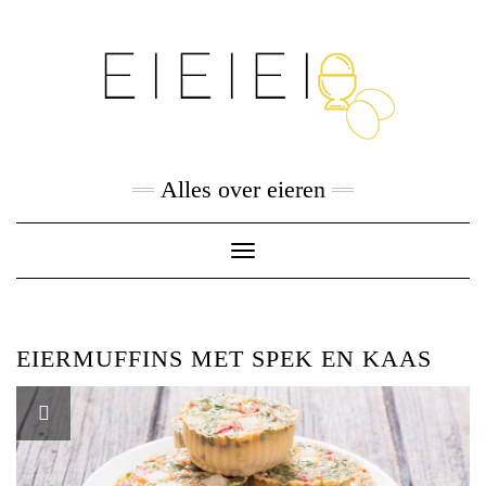
Skip
to
content
Alles over eieren
Toggle
Navigation
EIERMUFFINS MET SPEK EN KAAS