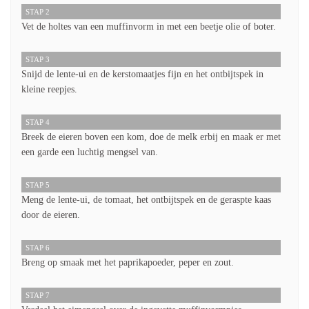
STAP 2
Vet de holtes van een muffinvorm in met een beetje olie of boter.
STAP 3
Snijd de lente-ui en de kerstomaatjes fijn en het ontbijtspek in
kleine reepjes.
STAP 4
Breek de eieren boven een kom, doe de melk erbij en maak er met
een garde een luchtig mengsel van.
STAP 5
Meng de lente-ui, de tomaat, het ontbijtspek en de geraspte kaas
door de eieren.
STAP 6
Breng op smaak met het paprikapoeder, peper en zout.
STAP 7