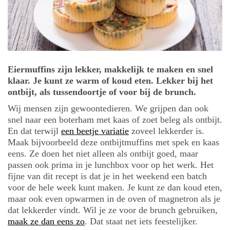
Eiermuffins zijn lekker, makkelijk te maken en snel
klaar. Je kunt ze warm of koud eten. Lekker bij het
ontbijt, als tussendoortje of voor bij de brunch.
Wij mensen zijn gewoontedieren. We grijpen dan ook
snel naar een boterham met kaas of zoet beleg als ontbijt.
En dat terwijl
een beetje variatie
zoveel lekkerder is.
Maak bijvoorbeeld deze ontbijtmuffins met spek en kaas
eens. Ze doen het niet alleen als ontbijt goed, maar
passen ook prima in je lunchbox voor op het werk. Het
fijne van dit recept is dat je in het weekend een batch
voor de hele week kunt maken. Je kunt ze dan koud eten,
maar ook even opwarmen in de oven of magnetron als je
dat lekkerder vindt. Wil je ze voor de brunch gebruiken,
maak ze dan eens zo
. Dat staat net iets feestelijker.