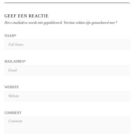
GEEF EEN REACTIE
Het e-mailadres wordt niet gepubliceerd.
Vereiste velden zijn gemarkeerd met
*
NAAM
*
MAILADRES
*
WEBSITE
COMMENT