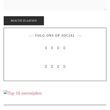
VOLG ONS OP SOCIAL
FACEBOOK
PINTEREST
INSTAGRAM
MAIL
FACEBOOK
PINTEREST
INSTAGRAM
MAIL