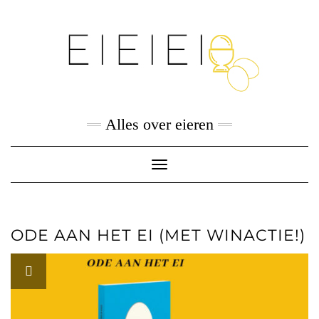
Skip
to
content
Alles over eieren
Toggle
Navigation
ODE AAN HET EI (MET WINACTIE!)