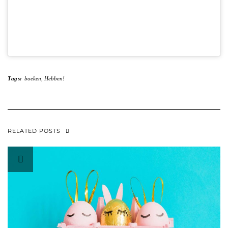
Tags:
boeken
,
Hebben!
RELATED POSTS