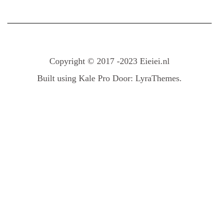
Copyright © 2017 -2023 Eieiei.nl
Built using
Kale Pro
Door:
LyraThemes
.