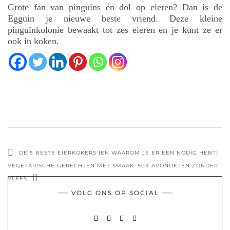
Grote fan van pinguïns én dol op eieren? Dan is de
Egguin je nieuwe beste vriend. Deze kleine
pinguïnkolonie bewaakt tot zes eieren en je kunt ze er
ook in koken.
DE 5 BESTE EIERKOKERS (EN WAAROM JE ER EEN NODIG HEBT)
VEGETARISCHE GERECHTEN MET SMAAK: 50X AVONDETEN ZONDER
VLEES
VOLG ONS OP SOCIAL
FACEBOOK
PINTEREST
INSTAGRAM
MAIL