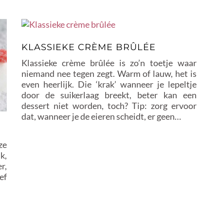
KLASSIEKE CRÈME BRÛLÉE
Klassieke crème brûlée is zo’n toetje waar
niemand nee tegen zegt. Warm of lauw, het is
even heerlijk. Die ‘krak’ wanneer je lepeltje
door de suikerlaag breekt, beter kan een
dessert niet worden, toch? Tip: zorg ervoor
dat, wanneer je de eieren scheidt, er geen…
ze
k,
r,
ef