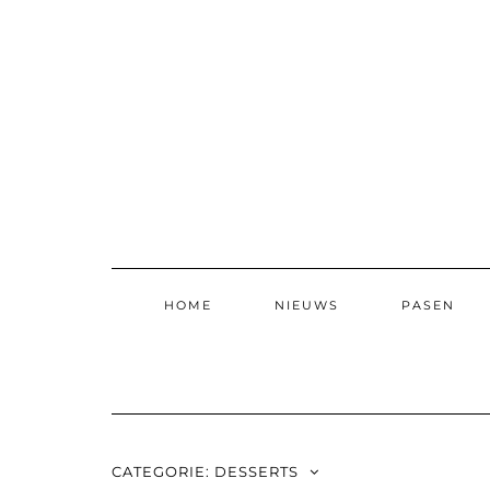
Skip
to
content
HOME
NIEUWS
PASEN
CATEGORIE:
DESSERTS