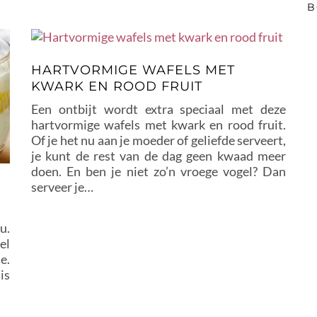
B
HARTVORMIGE WAFELS MET
KWARK EN ROOD FRUIT
Een ontbijt wordt extra speciaal met deze
hartvormige wafels met kwark en rood fruit.
Of je het nu aan je moeder of geliefde serveert,
je kunt de rest van de dag geen kwaad meer
doen. En ben je niet zo’n vroege vogel? Dan
serveer je…
u.
el
e.
is