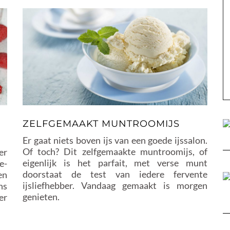
ZELFGEMAAKT MUNTROOMIJS
Er gaat niets boven ijs van een goede ijssalon.
Of toch? Dit zelfgemaakte muntroomijs, of
er
eigenlijk is het parfait, met verse munt
e-
doorstaat de test van iedere fervente
en
ijsliefhebber. Vandaag gemaakt is morgen
ns
genieten.
er