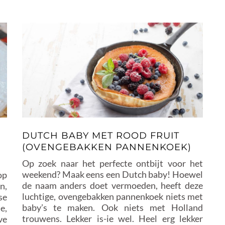
DUTCH BABY MET ROOD FRUIT
(OVENGEBAKKEN PANNENKOEK)
Op zoek naar het perfecte ontbijt voor het
weekend? Maak eens een Dutch baby! Hoewel
op
de naam anders doet vermoeden, heeft deze
n,
luchtige, ovengebakken pannenkoek niets met
se
baby’s te maken. Ook niets met Holland
e,
trouwens. Lekker is-ie wel. Heel erg lekker
ve