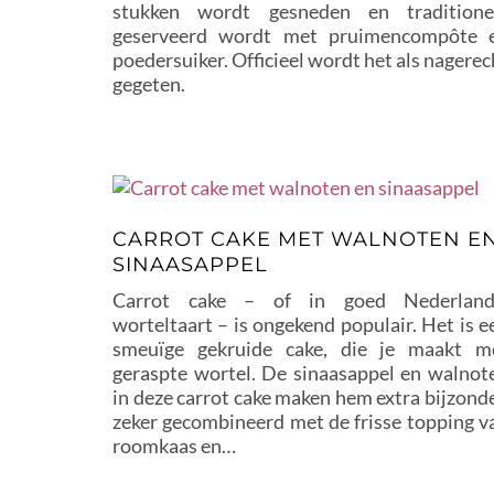
stukken wordt gesneden en traditione
geserveerd wordt met pruimencompôte 
poedersuiker. Officieel wordt het als nagerec
gegeten.
CARROT CAKE MET WALNOTEN E
SINAASAPPEL
Carrot cake – of in goed Nederland
worteltaart – is ongekend populair. Het is e
smeuïge gekruide cake, die je maakt m
geraspte wortel. De sinaasappel en walnot
in deze carrot cake maken hem extra bijzonde
zeker gecombineerd met de frisse topping v
roomkaas en…